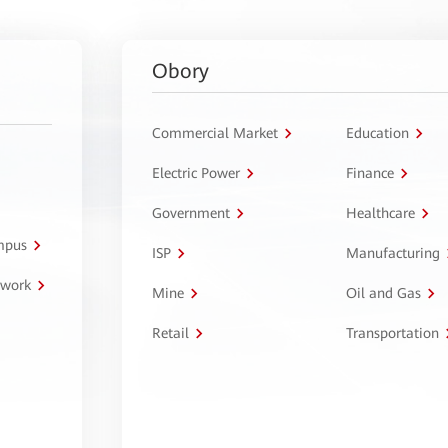
Obory
Commercial Market
Education
Electric Power
Finance
Government
Healthcare
ampus
ISP
Manufacturing
twork
Mine
Oil and Gas
Retail
Transportation