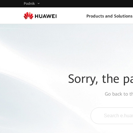
Podnik
Products and Solutions
Sorry, the p
Go back to 