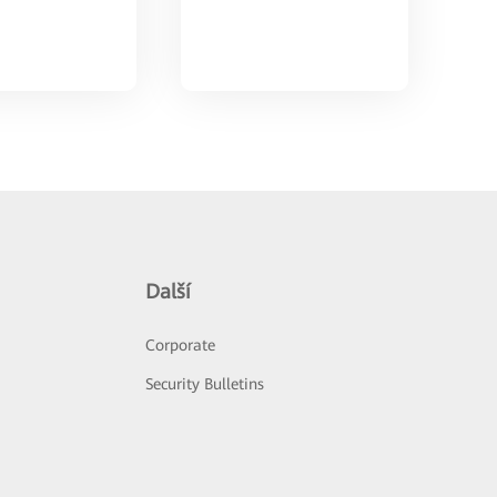
Další
Corporate
Security Bulletins