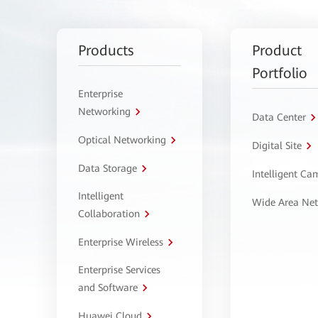
Products
Product
Portfolio
Enterprise
Networking
Data Center
Optical Networking
Digital Site
Data Storage
Intelligent C
Intelligent
Wide Area Ne
Collaboration
Enterprise Wireless
Enterprise Services
and Software
Huawei Cloud