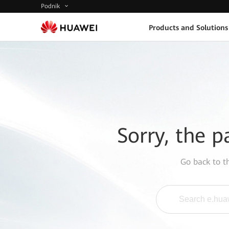
Podnik
Products and Solutions
Sorry, the p
Go back to 