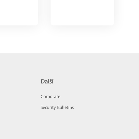
Další
Corporate
Security Bulletins