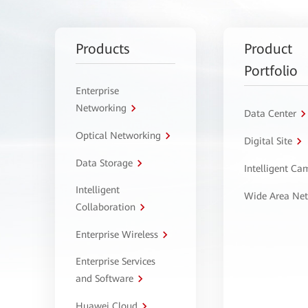
Products
Product
Portfolio
Enterprise
Networking
Data Center
Optical Networking
Digital Site
Data Storage
Intelligent C
Intelligent
Wide Area Ne
Collaboration
Enterprise Wireless
Enterprise Services
and Software
Huawei Cloud