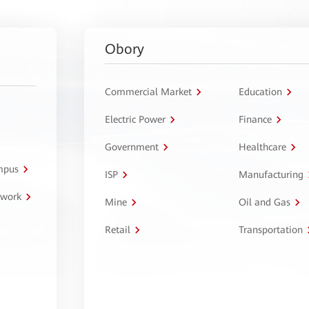
Obory
Commercial Market
Education
Electric Power
Finance
Government
Healthcare
ampus
ISP
Manufacturing
twork
Mine
Oil and Gas
Retail
Transportation