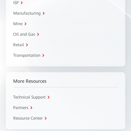
ISP
Manufacturing
Mine
Oil and Gas
Retail
Transportation
More Resources
Technical Support
Partners
Resource Center