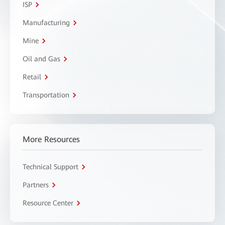
ISP
Manufacturing
Mine
Oil and Gas
Retail
Transportation
More Resources
Technical Support
Partners
Resource Center