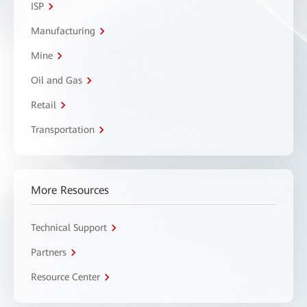
ISP
Manufacturing
Mine
Oil and Gas
Retail
Transportation
More Resources
Technical Support
Partners
Resource Center