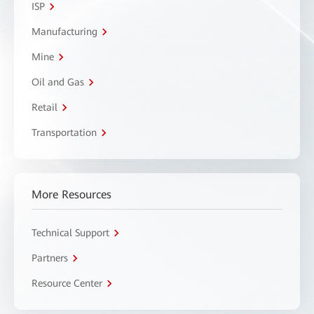
ISP
Manufacturing
Mine
Oil and Gas
Retail
Transportation
More Resources
Technical Support
Partners
Resource Center