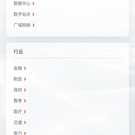
数据中心
数字站点
广域网络
行业
金融
制造
政府
教育
医疗
交通
电力