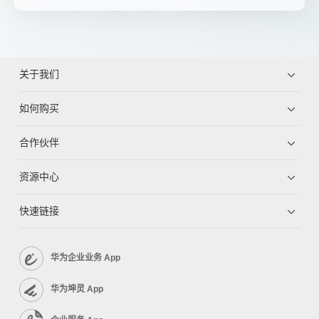
关于我们
如何购买
合作伙伴
资源中心
快速链接
华为企业业务 App
华为坤灵 App