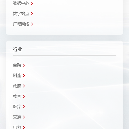
数据中心
数字站点
广域网络
行业
金融
制造
政府
教育
医疗
交通
电力