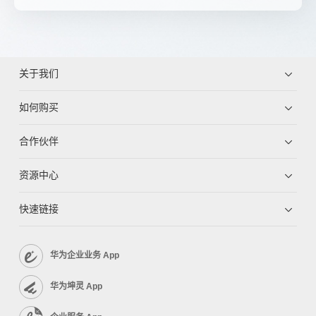
关于我们
如何购买
合作伙伴
资源中心
快速链接
华为企业业务 App
华为坤灵 App