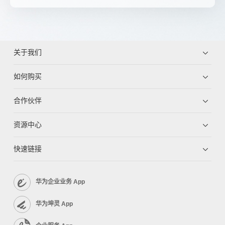
关于我们
如何购买
合作伙伴
资源中心
快速链接
华为企业业务 App
华为坤灵 App