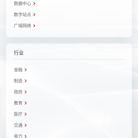
数据中心
数字站点
广域网络
行业
金融
制造
政府
教育
医疗
交通
电力