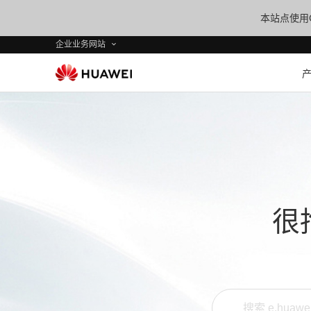
本站点使用C
企业业务网站
很