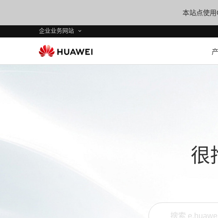
本站点使用C
企业业务网站
很