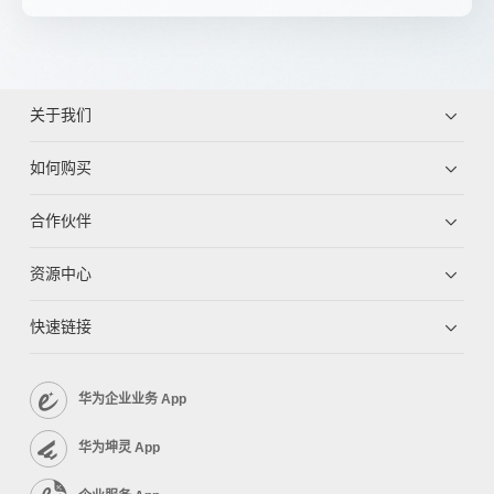
关于我们
如何购买
合作伙伴
资源中心
快速链接
华为企业业务 App
华为坤灵 App