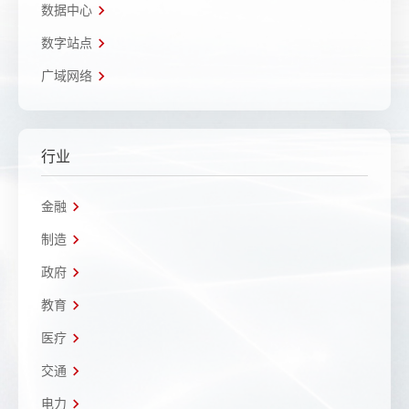
数据中心
数字站点
广域网络
行业
金融
制造
政府
教育
医疗
交通
电力