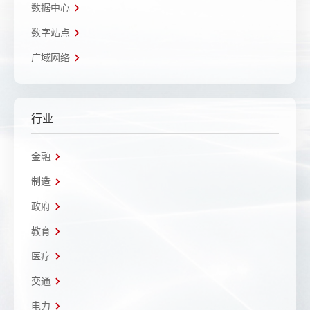
数据中心
数字站点
广域网络
行业
金融
制造
政府
教育
医疗
交通
电力