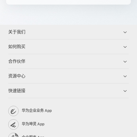
关于我们
如何购买
合作伙伴
资源中心
快速链接
华为企业业务 App
华为坤灵 App