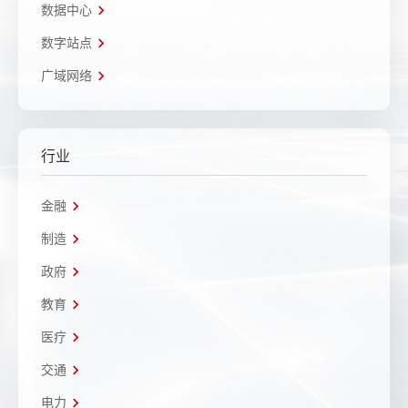
数据中心
数字站点
广域网络
行业
金融
制造
政府
教育
医疗
交通
电力