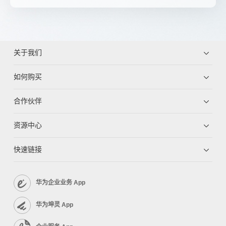
关于我们
如何购买
合作伙伴
资源中心
快速链接
华为企业业务 App
华为坤灵 App