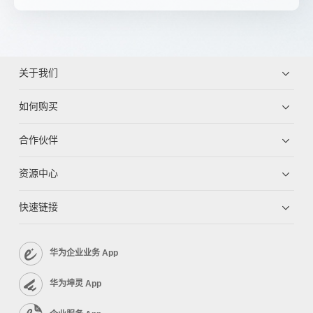
关于我们
如何购买
合作伙伴
资源中心
快速链接
华为企业业务 App
华为坤灵 App