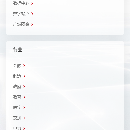
数据中心
数字站点
广域网络
行业
金融
制造
政府
教育
医疗
交通
电力