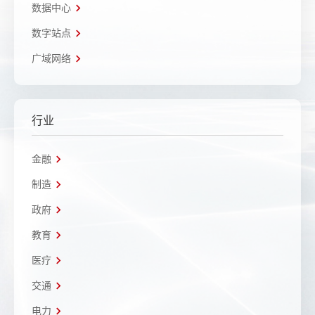
数据中心
数字站点
广域网络
行业
金融
制造
政府
教育
医疗
交通
电力