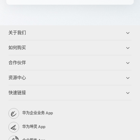
关于我们
如何购买
合作伙伴
资源中心
快速链接
华为企业业务 App
华为坤灵 App