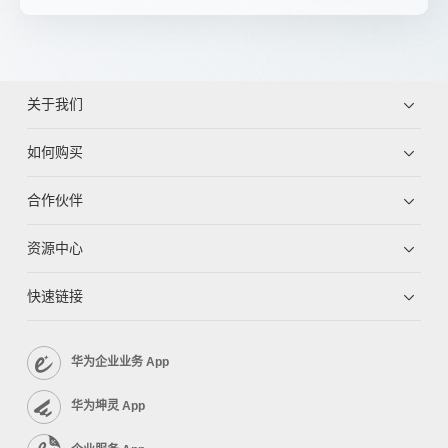
关于我们
如何购买
合作伙伴
资源中心
快速链接
华为企业业务 App
华为坤灵 App