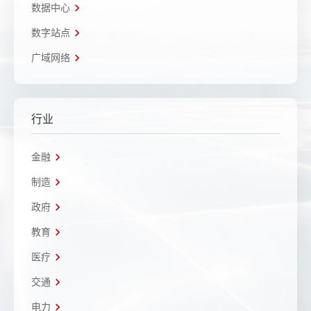
数据中心
数字站点
广域网络
行业
金融
制造
政府
教育
医疗
交通
电力