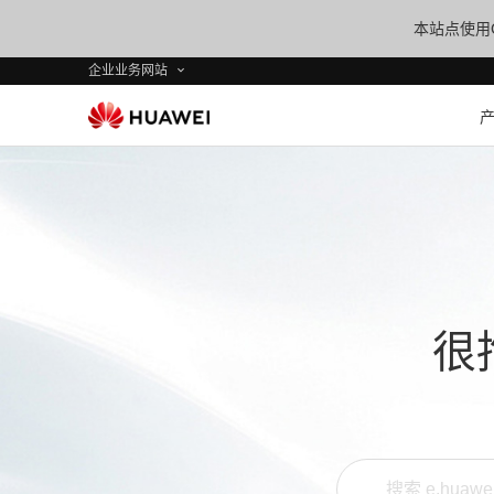
本站点使用C
企业业务网站
很