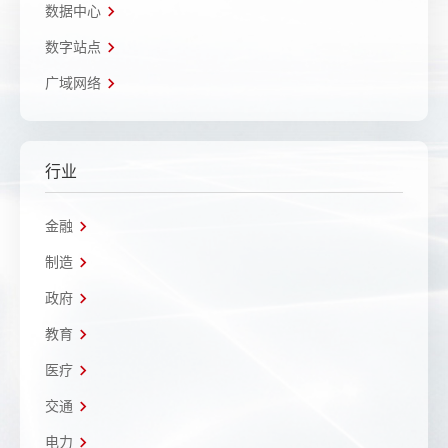
数据中心
数字站点
广域网络
行业
金融
制造
政府
教育
医疗
交通
电力