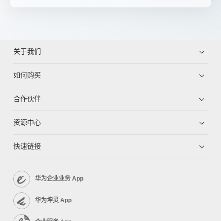
关于我们
如何购买
合作伙伴
资源中心
快速链接
华为企业业务 App
华为坤灵 App