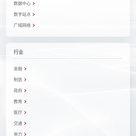
数据中心
数字站点
广域网络
行业
金融
制造
政府
教育
医疗
交通
电力