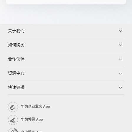
关于我们
如何购买
合作伙伴
资源中心
快速链接
华为企业业务 App
华为坤灵 App