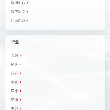
数据中心
数字站点
广域网络
行业
金融
制造
政府
教育
医疗
交通
电力