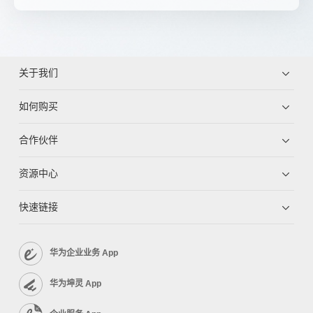
关于我们
如何购买
合作伙伴
资源中心
快速链接
华为企业业务 App
华为坤灵 App