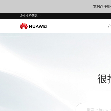
本站点使用C
企业业务网站
很