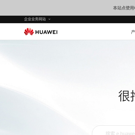
本站点使用C
企业业务网站
很