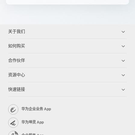
关于我们
如何购买
合作伙伴
资源中心
快速链接
华为企业业务 App
华为坤灵 App