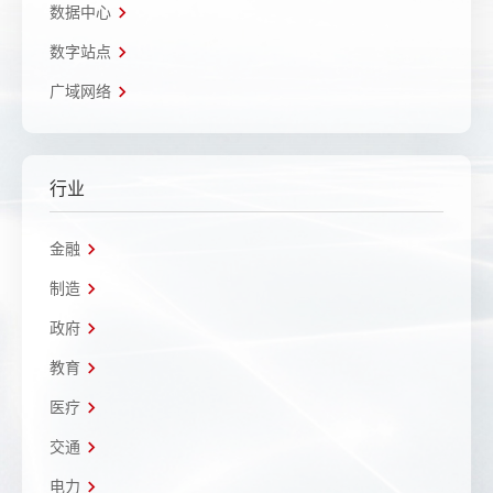
数据中心
数字站点
广域网络
行业
金融
制造
政府
教育
医疗
交通
电力