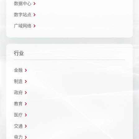
数据中心
数字站点
广域网络
行业
金融
制造
政府
教育
医疗
交通
电力