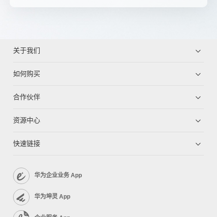
关于我们
如何购买
合作伙伴
资源中心
快速链接
华为企业业务 App
华为坤灵 App