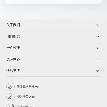
关于我们
如何购买
合作伙伴
资源中心
快速链接
华为企业业务 App
华为坤灵 App