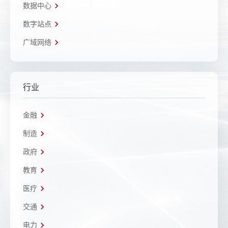
数据中心
数字站点
广域网络
行业
金融
制造
政府
教育
医疗
交通
电力