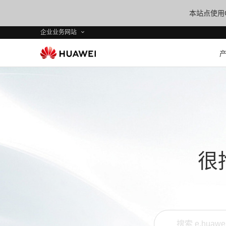
本站点使用C
企业业务网站
很