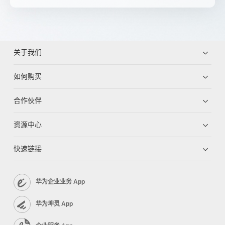
关于我们
如何购买
合作伙伴
资源中心
快速链接
华为企业业务 App
华为坤灵 App