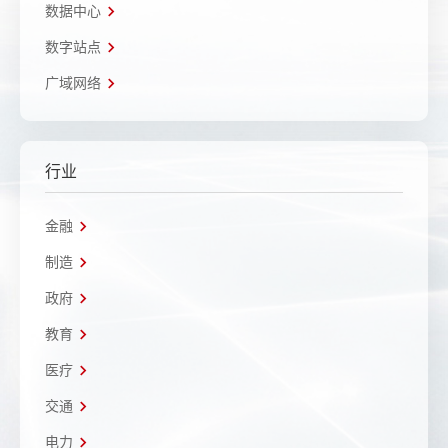
数据中心
数字站点
广域网络
行业
金融
制造
政府
教育
医疗
交通
电力