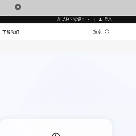
登录
选择区域/语言
搜索
了解我们