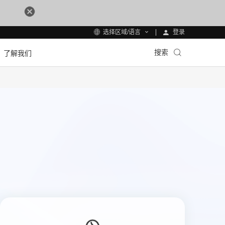
登录
选择区域/语言
搜索
了解我们