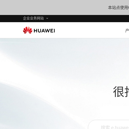
本站点使用C
企业业务网站
很