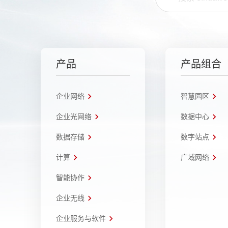
产品
产品组合
企业网络
智慧园区
企业光网络
数据中心
数据存储
数字站点
计算
广域网络
智能协作
企业无线
企业服务与软件