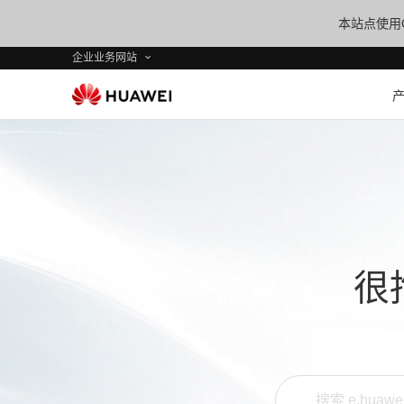
本站点使用C
企业业务网站
很