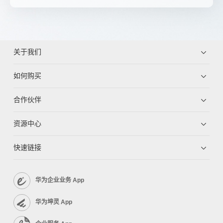
关于我们
如何购买
合作伙伴
资源中心
快速链接
华为企业业务 App
华为坤灵 App