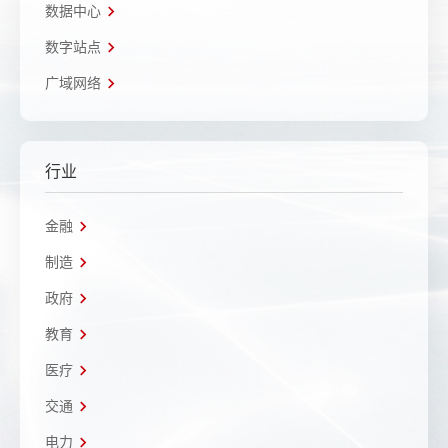
数据中心
数字站点
广域网络
行业
金融
制造
政府
教育
医疗
交通
电力