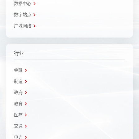
数据中心
数字站点
广域网络
行业
金融
制造
政府
教育
医疗
交通
电力