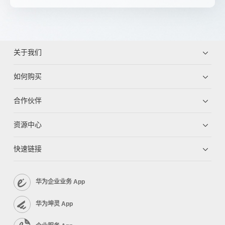
关于我们
如何购买
合作伙伴
资源中心
快速链接
华为企业业务 App
华为坤灵 App