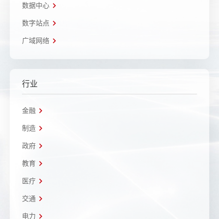
数据中心
数字站点
广域网络
行业
金融
制造
政府
教育
医疗
交通
电力