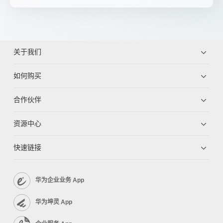
关于我们
如何购买
合作伙伴
资源中心
快速链接
华为企业业务 App
华为坤灵 App