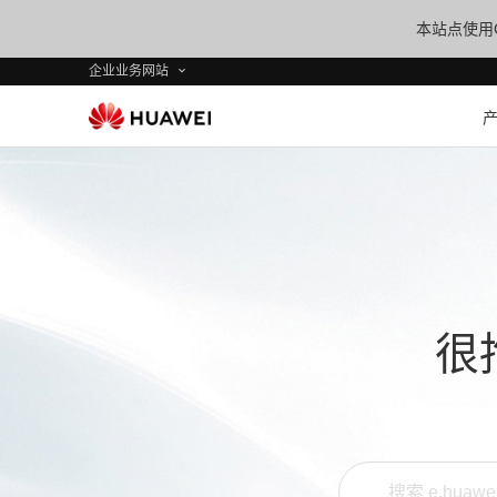
本站点使用C
企业业务网站
很