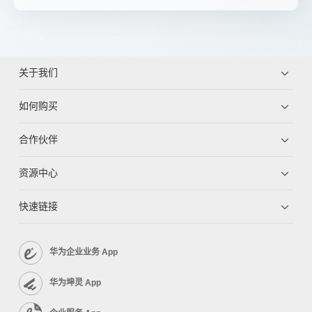
关于我们
如何购买
合作伙伴
资源中心
快速链接
华为企业业务 App
华为坤灵 App