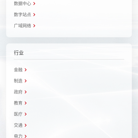
数据中心
数字站点
广域网络
行业
金融
制造
政府
教育
医疗
交通
电力