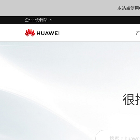
本站点使用C
企业业务网站
很