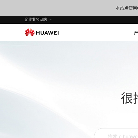
本站点使用C
企业业务网站
很