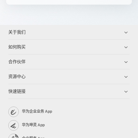
关于我们
如何购买
合作伙伴
资源中心
快速链接
华为企业业务 App
华为坤灵 App