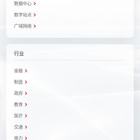
数据中心
数字站点
广域网络
行业
金融
制造
政府
教育
医疗
交通
电力