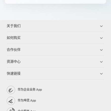
关于我们
如何购买
合作伙伴
资源中心
快速链接
华为企业业务 App
华为坤灵 App