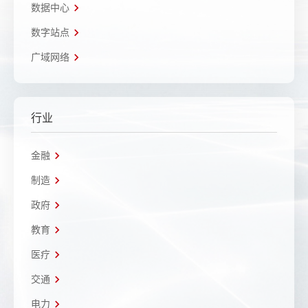
数据中心
数字站点
广域网络
行业
金融
制造
政府
教育
医疗
交通
电力