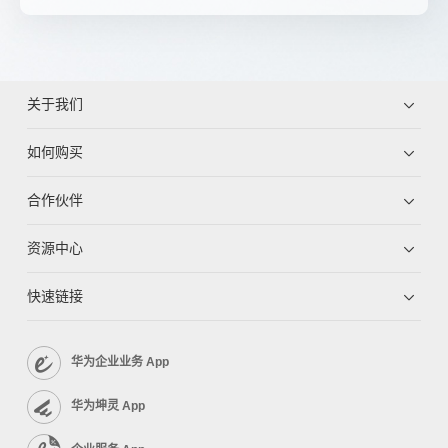
关于我们
如何购买
合作伙伴
资源中心
快速链接
华为企业业务 App
华为坤灵 App