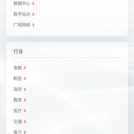
数据中心
数字站点
广域网络
行业
金融
制造
政府
教育
医疗
交通
电力