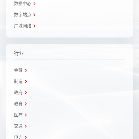
数据中心
数字站点
广域网络
行业
金融
制造
政府
教育
医疗
交通
电力