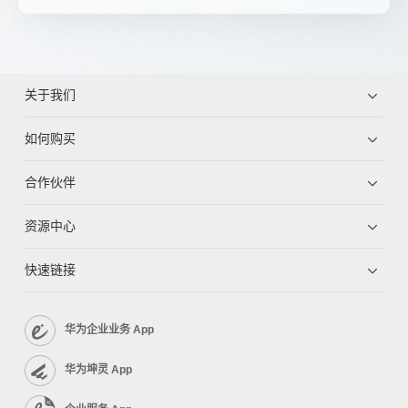
关于我们
如何购买
合作伙伴
资源中心
快速链接
华为企业业务 App
华为坤灵 App