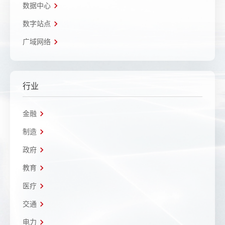
数据中心
数字站点
广域网络
行业
金融
制造
政府
教育
医疗
交通
电力