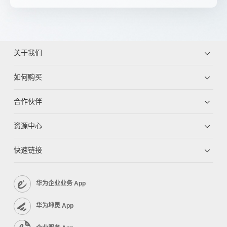
关于我们
如何购买
合作伙伴
资源中心
快速链接
华为企业业务 App
华为坤灵 App