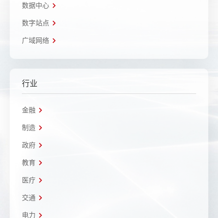
数据中心
数字站点
广域网络
行业
金融
制造
政府
教育
医疗
交通
电力