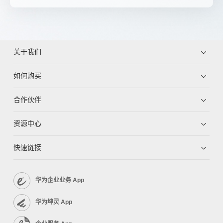
关于我们
如何购买
合作伙伴
资源中心
快速链接
华为企业业务 App
华为坤灵 App