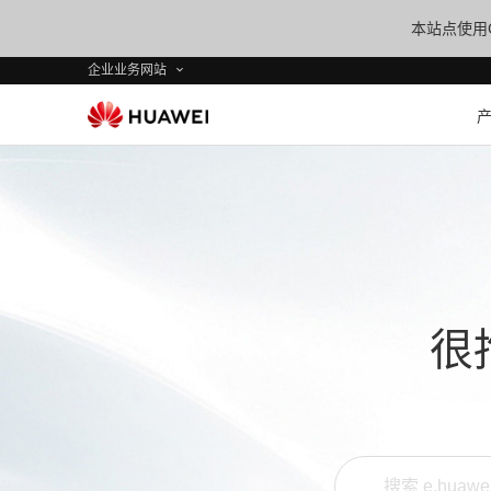
本站点使用C
企业业务网站
很