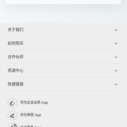
关于我们
如何购买
合作伙伴
资源中心
快速链接
华为企业业务 App
华为坤灵 App