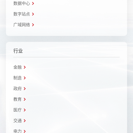
数据中心
数字站点
广域网络
行业
金融
制造
政府
教育
医疗
交通
电力