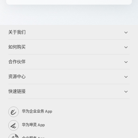
关于我们
如何购买
合作伙伴
资源中心
快速链接
华为企业业务 App
华为坤灵 App