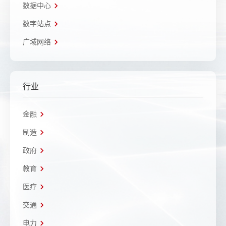
数据中心
数字站点
广域网络
行业
金融
制造
政府
教育
医疗
交通
电力