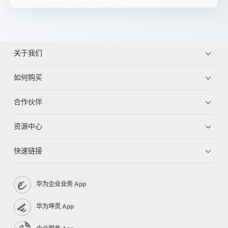
关于我们
如何购买
合作伙伴
资源中心
快速链接
华为企业业务 App
华为坤灵 App