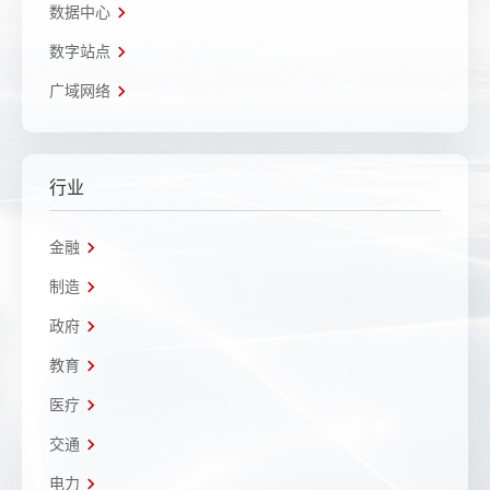
数据中心
数字站点
广域网络
行业
金融
制造
政府
教育
医疗
交通
电力