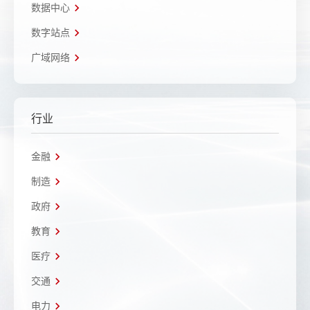
数据中心
数字站点
广域网络
行业
金融
制造
政府
教育
医疗
交通
电力