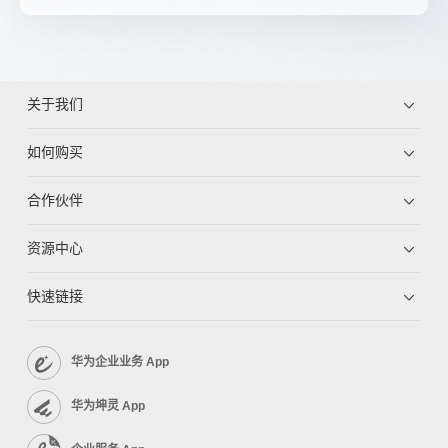
关于我们
如何购买
合作伙伴
资源中心
快速链接
华为企业业务 App
华为坤灵 App